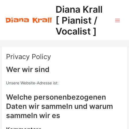
Zum
Diana Krall
Inhalt
springen
[ Pianist /
Main
Vocalist ]
Men
Privacy Policy
Wer wir sind
Unsere Website-Adresse ist:
Welche personenbezogenen
Daten wir sammeln und warum
sammeln wir es