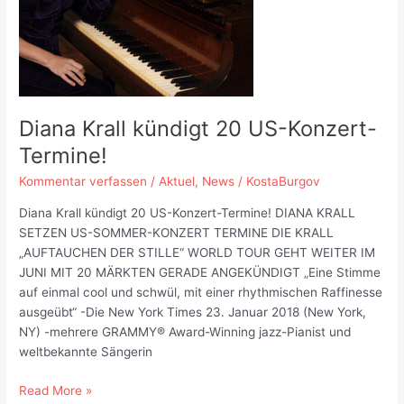
Diana Krall kündigt 20 US-Konzert-
Termine!
Kommentar verfassen
/
Aktuel
,
News
/
KostaBurgov
Diana Krall kündigt 20 US-Konzert-Termine! DIANA KRALL
SETZEN US-SOMMER-KONZERT TERMINE DIE KRALL
„AUFTAUCHEN DER STILLE“ WORLD TOUR GEHT WEITER IM
JUNI MIT 20 MÄRKTEN GERADE ANGEKÜNDIGT „Eine Stimme
auf einmal cool und schwül, mit einer rhythmischen Raffinesse
ausgeübt“ -Die New York Times 23. Januar 2018 (New York,
NY) -mehrere GRAMMY® Award-Winning jazz-Pianist und
weltbekannte Sängerin
Diana
Read More »